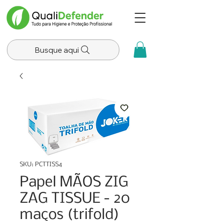
Busque aqui
SKU: PCTTISS4
Papel MÃOS ZIG
ZAG TISSUE - 20
maços (trifold)