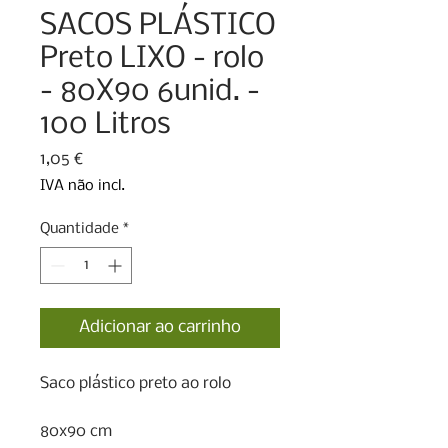
SACOS PLÁSTICO
Preto LIXO - rolo
- 80X90 6unid. -
100 Litros
Preço
1,05 €
IVA não incl.
Quantidade
*
Adicionar ao carrinho
Saco plástico preto ao rolo 

80x90 cm
