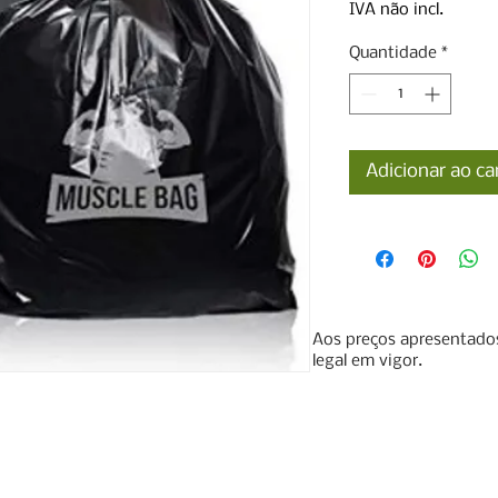
IVA não incl.
Quantidade
*
Adicionar ao ca
Aos preços apresentados
legal em vigor.