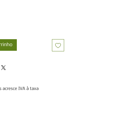
rrinho
 acresce IVA à taxa