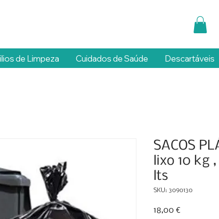
ilios de Limpeza
Cuidados de Saúde
Descartáveis
SACOS PL
lixo 10 kg 
lts
SKU: 3090130
Preço
18,00 €