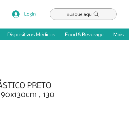
Busque aqui
Login
Dispositivos Médicos
Food & Beverage
Mais
ÁSTICO PRETO
, 90x130cm , 130