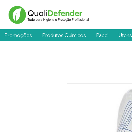
Promoções
Produtos Quimicos
Papel
Utens