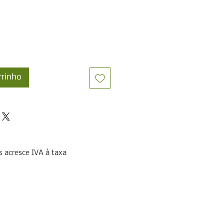
rrinho
 acresce IVA à taxa