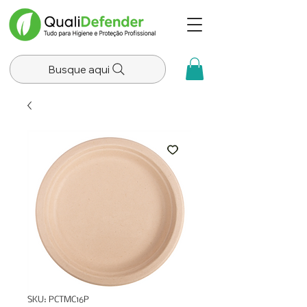
Busque aqui
SKU: PCTMC16P