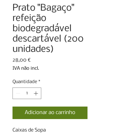
Prato "Bagaço"
refeição
biodegradável
descartável (200
unidades)
Preço
28,00 €
IVA não incl.
Quantidade
*
Adicionar ao carrinho
Caixas de Sopa