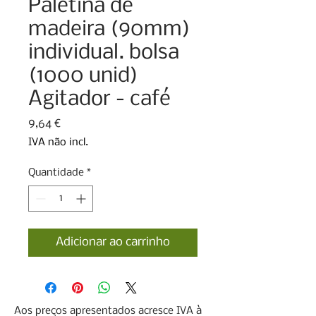
Paletina de
madeira (90mm)
individual. bolsa
(1000 unid)
Agitador - café
Preço
9,64 €
IVA não incl.
Quantidade
*
Adicionar ao carrinho
Aos preços apresentados acresce IVA à