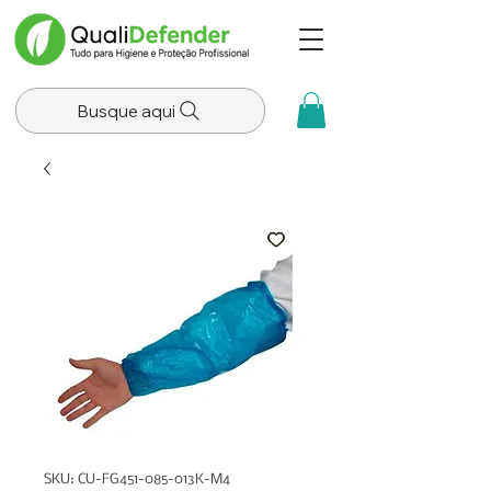
Busque aqui
SKU: CU-FG451-085-013K-M4