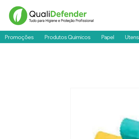
Promoções
Produtos Quimicos
Papel
Utens