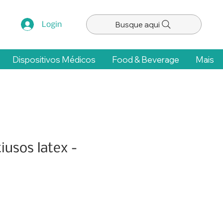
Busque aqui
Login
Dispositivos Médicos
Food & Beverage
Mais
iusos latex -