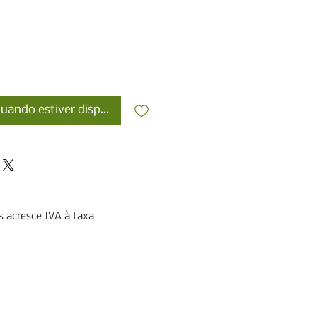
uando estiver disponível
 acresce IVA à taxa