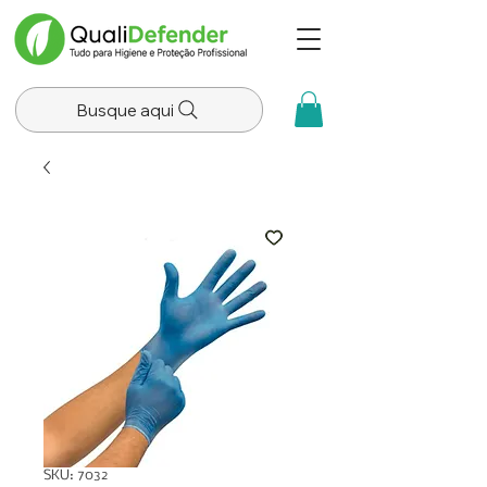
Busque aqui
SKU: 7032