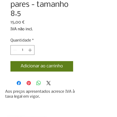
pares - tamanho
8.5
Preço
15,00 €
IVA não incl.
Quantidade
*
Adicionar ao carrinho
Aos preços apresentados acresce IVA à
taxa legal em vigor.