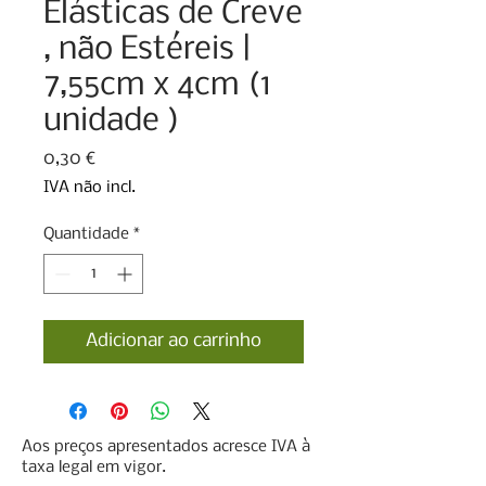
Elásticas de Creve
, não Estéreis |
7,55cm x 4cm (1
unidade )
Preço
0,30 €
IVA não incl.
Quantidade
*
Adicionar ao carrinho
Aos preços apresentados acresce IVA à
taxa legal em vigor.