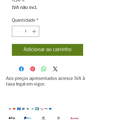
IVA não incl.
Quantidade
*
Adicionar ao carrinho
Aos preços apresentados acresce IVA à
taxa legal em vigor.
Qualidefender, lda