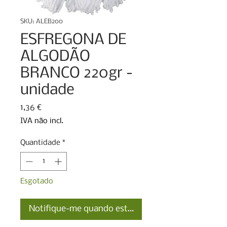
SKU: ALEB200
ESFREGONA DE
ALGODÃO
BRANCO 220gr -
unidade
Preço
1,36 €
IVA não incl.
Quantidade
*
Esgotado
Notifique-me quando estiver disponível