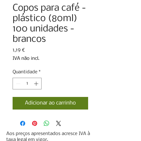
Copos para café -
plástico (80ml)
100 unidades -
brancos
Preço
1,19 €
IVA não incl.
Quantidade
*
Adicionar ao carrinho
Aos preços apresentados acresce IVA à
taxa legal em vigor.