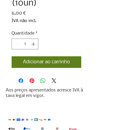
(10un)
Preço
6,00 €
IVA não incl.
Quantidade
*
Adicionar ao carrinho
Aos preços apresentados acresce IVA à
taxa legal em vigor.