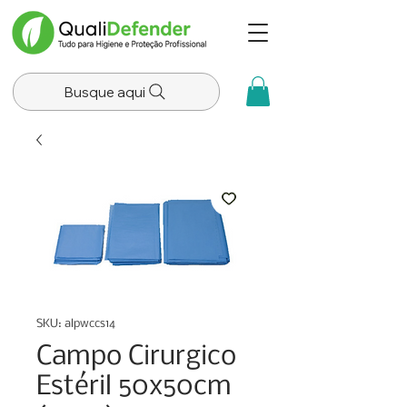
Busque aqui
SKU: alpwccs14
Campo Cirurgico
Estéril 50x50cm