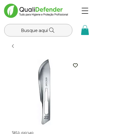
Busque aqui
SKU: 610340