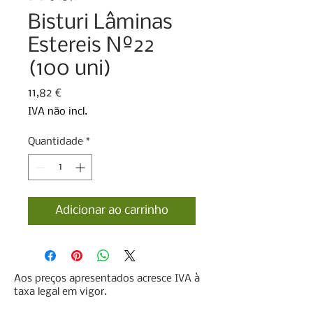
Bisturi Lâminas
Estereis Nº22
(100 uni)
Preço
11,82 €
IVA não incl.
Quantidade
*
Adicionar ao carrinho
Aos preços apresentados acresce IVA à
taxa legal em vigor.