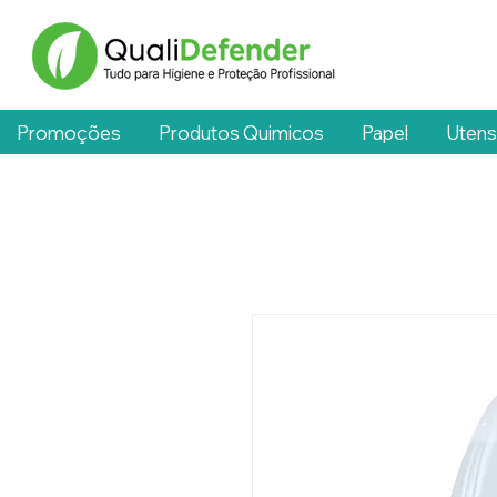
Promoções
Produtos Quimicos
Papel
Utens