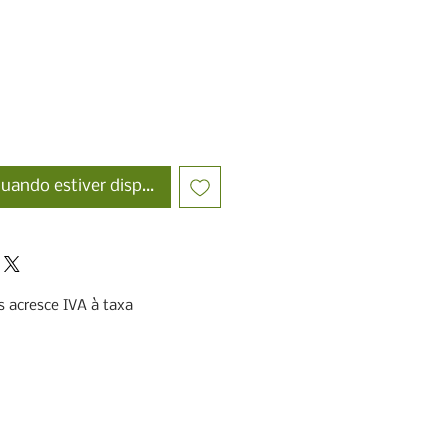
uando estiver disponível
 acresce IVA à taxa