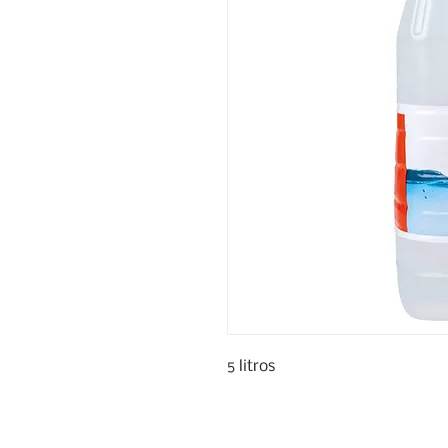
5 litros